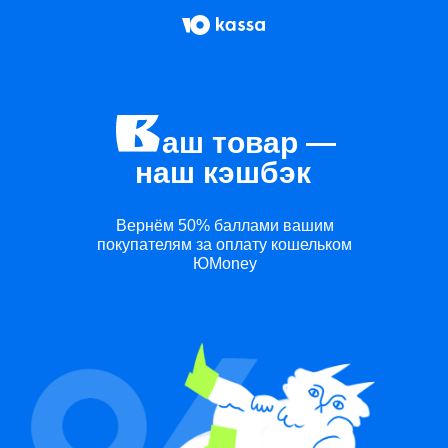
аш товар —
наш кэшбэк
Вернём 50% баллами вашим
покупателям за оплату кошельком
ЮMoney