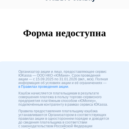
Организатор акции и лицо, предоставляющее сервис
ЮKassa — ООО НКО «ЮМани». Срок проведения
акции — с 15.09.2025 по 31.01.2026 (вкл., мск). Полная
информация об условиях акции и её ограничениях —
в Правилах проведения акции.
Кэшбэк начисляется плательщикам в результате
совершения платежа в пользу торгово-сервисного
предприятия платёжным способом «ЮMoney»,
подключённым контрагенту в рамках сервиса ЮKassa.
Правила предоставления плательщику кэшбэка
устанавливаются Организатором в соответствующих
правилах акции в одностороннем порядке и доводятся
до сведения плательщика в соответствии
с законодательством Российской Федерации