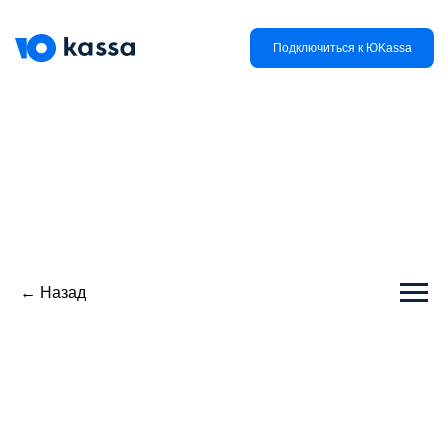
Подключиться к ЮKassa
← Назад