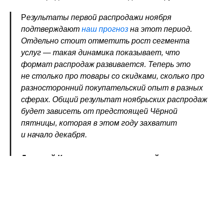
Р
езультаты первой распродажи ноября
подтверждают
наш прогноз
на этот период.
Отдельно стоит отметить рост сегмента
услуг — такая динамика показывает, что
формат распродаж развивается. Теперь это
не столько про товары со скидками, сколько про
разносторонний покупательский опыт в разных
сферах. Общий результат ноябрьских распродаж
будет зависеть от предстоящей Чёрной
пятницы, которая в этом году захватит
и начало декабря.
Дмитрий Кармишин, коммерческий директор
финтех-компании ЮMoney
.
Больше полезного контента от ЮKassa в рассылке