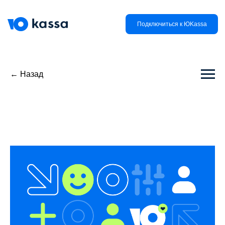
Подключиться к ЮKassa
← Назад