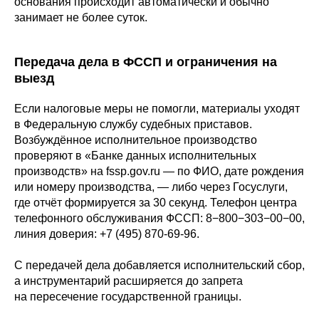
основания происходит автоматически и обычно
занимает не более суток.
Передача дела в ФССП и ограничения на
выезд
Если налоговые меры не помогли, материалы уходят
в Федеральную службу судебных приставов.
Возбуждённое исполнительное производство
проверяют в «Банке данных исполнительных
производств» на fssp.gov.ru — по ФИО, дате рождения
или номеру производства, — либо через Госуслуги,
где отчёт формируется за 30 секунд. Телефон центра
телефонного обслуживания ФССП: 8−800−303−00−00,
линия доверия: +7 (495) 870-69-96.
С передачей дела добавляется исполнительский сбор,
а инструментарий расширяется до запрета
на пересечение государственной границы.