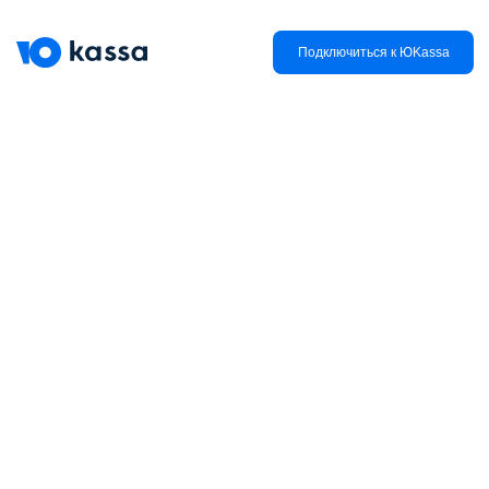
Подключиться к ЮKassa