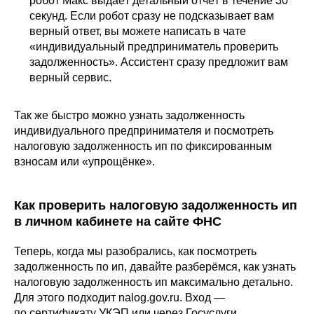
робот Макс выдаёт детальный отчёт в течение 30
секунд. Если робот сразу не подсказывает вам
верный ответ, вы можете написать в чате
«индивидуальный предприниматель проверить
задолженность». Ассистент сразу предложит вам
верный сервис.
Так же быстро можно узнать задолженность
индивидуального предпринимателя и посмотреть
налоговую задолженность ип по фиксированным
взносам или «упрощёнке».
Как проверить налоговую задолженность ип
в личном кабинете на сайте ФНС
Теперь, когда мы разобрались, как посмотреть
задолженность по ип, давайте разберёмся, как узнать
налоговую задолженность ип максимально детально.
Для этого подходит nalog.gov.ru. Вход —
по сертификату УКЭП или через Госуслуги.