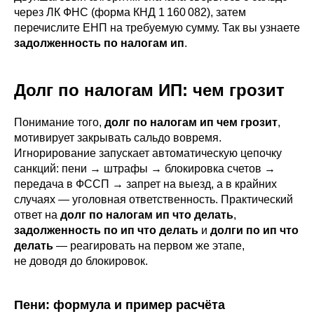
через ЛК ФНС (форма КНД 1 160 082), затем
перечислите ЕНП на требуемую сумму. Так вы узнаете
задолженность по налогам ип
.
Долг по налогам ИП: чем грозит
Понимание того,
долг по налогам ип чем грозит
,
мотивирует закрывать сальдо вовремя.
Игнорирование запускает автоматическую цепочку
санкций: пени → штрафы → блокировка счетов →
передача в ФССП → запрет на выезд, а в крайних
случаях — уголовная ответственность. Практический
ответ на
долг по налогам ип что делать
,
задолженность по ип что делать
и
долги по ип что
делать
— реагировать на первом же этапе,
не доводя до блокировок.
Пени: формула и пример расчёта