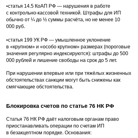
•статья 14.5 КоАП РФ — нарушения в работе
с контрольно-кассовой техникой. Штрафы для ИП
обычно от ¼ до ½ суммы расчёта, но не менее 10
000 руб.
•статья 199 УК РФ — умышленное уклонение
в «крупном» и «особо крупном» размерах (пороговые
значения регулярно индексируются): штрафы до 500
000 рублей и лишение свободы на срок до 5 лет.
При нарушении впервые или при тяжёлых жизненных
обстоятельствах санкции могут быть снижены как
смягчающие обстоятельства.
Блокировка счетов по статье 76 НК РФ
Статья 76 НК РФ даёт налоговым органам право
приостанавливать операции по счетам ИП
в безакцептном порядке. Основания: