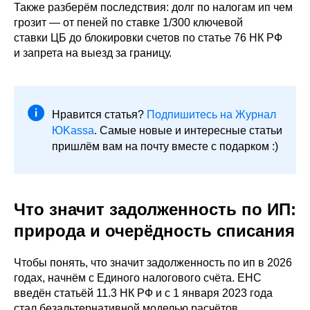
Также разберём последствия: долг по налогам ип чем
грозит — от пеней по ставке 1/300 ключевой
ставки ЦБ до блокировки счетов по статье 76 НК РФ
и запрета на выезд за границу.
Нравится статья?
Подпишитесь на Журнал
ЮKassa
. Самые новые и интересные статьи
пришлём вам на почту вместе с подарком :)
Что значит задолженность по ИП:
природа и очерёдность списания
Чтобы понять, что значит задолженность по ип в 2026
годах, начнём с Единого налогового счёта. ЕНС
введён статьёй 11.3 НК РФ и с 1 января 2023 года
стал безальтернативной моделью расчётов