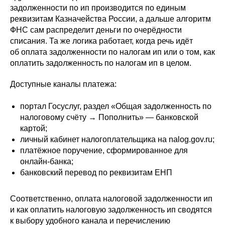
задолженности по ип производится по единым
реквизитам Казначейства России, а дальше алгоритм
ФНС сам распределит деньги по очерёдности
списания. Та же логика работает, когда речь идёт
об оплата задолженности по налогам ип или о том, как
оплатить задолженность по налогам ип в целом.
Доступные каналы платежа:
портал Госуслуг, раздел «Общая задолженность по
налоговому счёту → Пополнить» — банковской
картой;
личный кабинет налогоплательщика на nalog.gov.ru;
платёжное поручение, сформированное для
онлайн-банка;
банковский перевод по реквизитам ЕНП
Соответственно, оплата налоговой задолженности ип
и как оплатить налоговую задолженность ип сводятся
к выбору удобного канала и перечислению