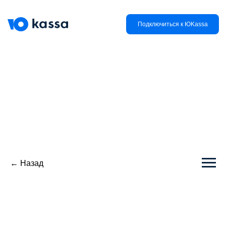
Подключиться к ЮKassa
← Назад