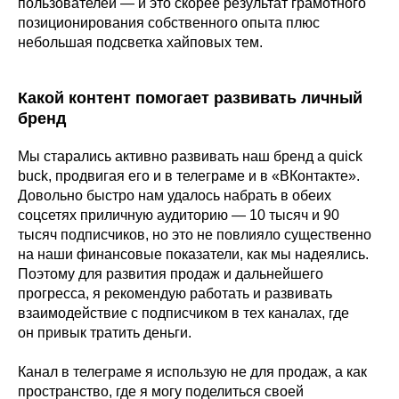
пользователей — и это скорее результат грамотного
позиционирования собственного опыта плюс
небольшая подсветка хайповых тем.
Какой контент помогает развивать личный
бренд
Мы старались активно развивать наш бренд a quick
buck, продвигая его и в телеграме и в «ВКонтакте».
Довольно быстро нам удалось набрать в обеих
соцсетях приличную аудиторию — 10 тысяч и 90
тысяч подписчиков, но это не повлияло существенно
на наши финансовые показатели, как мы надеялись.
Поэтому для развития продаж и дальнейшего
прогресса, я рекомендую работать и развивать
взаимодействие с подписчиком в тех каналах, где
он привык тратить деньги.
Канал в телеграме я использую не для продаж, а как
пространство, где я могу поделиться своей