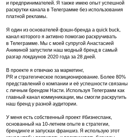
и предпринимателей. Я также имею опыт успешной
раскрутки канала в Телеграмме без использования
платной рекламы.
Я один из основателей фэшн-бренда a quick buck,
канал которого я активно помогаю раскручивать
в Телеграмме. Мы с моей супругой Анастасией
Аникиной запустили наш модный бренд в самый
разгар локдаунов 2020 года за 28 дней.
В проекте я отвечаю за маркетинг,
PR и стратегическое позиционирование. Более 80%
представлений о компании и её успешности связаны
с личным брендом Насти. Используя Телеграмм как
главный канал коммуникации, мы смогли раскрутить
наш бренд у разной аудитории.
У меня есть собственный проект #бизнеспанк,
основанный на 10-летнем опыте в стратегии,
брендинге и запусках франшиз. Я использую этот