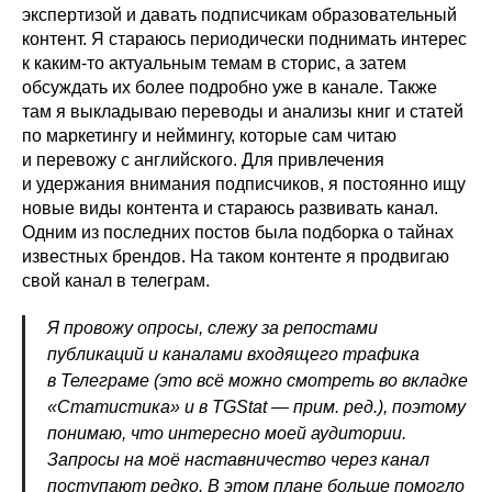
экспертизой и давать подписчикам образовательный
контент. Я стараюсь периодически поднимать интерес
к каким-то актуальным темам в сторис, а затем
обсуждать их более подробно уже в канале. Также
там я выкладываю переводы и анализы книг и статей
по маркетингу и неймингу, которые сам читаю
и перевожу с английского. Для привлечения
и удержания внимания подписчиков, я постоянно ищу
новые виды контента и стараюсь развивать канал.
Одним из последних постов была подборка о тайнах
известных брендов. На таком контенте я продвигаю
свой канал в телеграм.
Я провожу опросы, слежу за репостами
публикаций и каналами входящего трафика
в Телеграме (это всё можно смотреть во вкладке
«Статистика» и в TGStat — прим. ред.), поэтому
понимаю, что интересно моей аудитории.
Запросы на моё наставничество через канал
поступают редко. В этом плане больше помогло