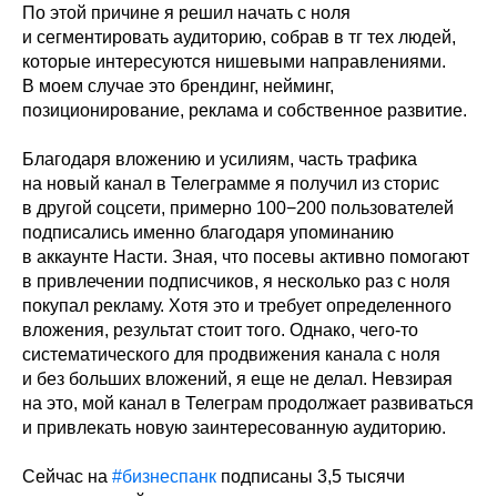
По этой причине я решил начать с ноля
и сегментировать аудиторию, собрав в тг тех людей,
которые интересуются нишевыми направлениями.
В моем случае это брендинг, нейминг,
позиционирование, реклама и собственное развитие.
Благодаря вложению и усилиям, часть трафика
на новый канал в Телеграмме я получил из сторис
в другой соцсети, примерно 100−200 пользователей
подписались именно благодаря упоминанию
в аккаунте Насти. Зная, что посевы активно помогают
в привлечении подписчиков, я несколько раз с ноля
покупал рекламу. Хотя это и требует определенного
вложения, результат стоит того. Однако, чего-то
систематического для продвижения канала с ноля
и без больших вложений, я еще не делал. Невзирая
на это, мой канал в Телеграм продолжает развиваться
и привлекать новую заинтересованную аудиторию.
Сейчас на
#бизнеспанк
подписаны 3,5 тысячи