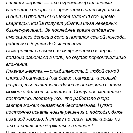
Главная жертва — это огромные финансовые
вложения, которые со временем стали окупаться.
В один из прошлых бизнесов заложил всё, кроме
квартиры, когда получил убытки из-за неверных
бизнес-решений. За последнее время отдал все
имеющиеся деньги в дело и питался сечкой полгода,
работая с 8 утра до 2 часов ночи.
Пожертвовала всем своим временем и в первые
полгода работала в ноль, не окупая первоначальные
вложения.
Главная жертва — стабильность. В любой самой
сложной ситуации (пандемия, санкции, кассовый
разрыв) ты являешься единственным, кто с этим
может и должен справиться. Ситуация меняется
постоянно, поэтому то, что работало вчера,
завтра может оказаться бесполезным. Нужно
постоянно искать новые решения и подходы, даже
пока всё хорошо. К этому не сразу привыкаешь, но
это заставляет держаться в тонусе!
При этом некоторые участники опроса отметили, что