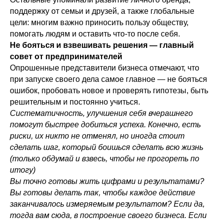
поддержку от семьи и друзей, а также глобальные
цели: многим важно приносить пользу обществу,
помогать людям и оставить что-то после себя.
Не бояться и взвешивать решения — главный
совет от предпринимателей
Опрошенные представители бизнеса отмечают, что
при запуске своего дела самое главное — не бояться
ошибок, пробовать новое и проверять гипотезы, быть
решительным и постоянно учиться.
Систематичность, улучшения себя вчерашнего
помогут быстрее добиться успеха. Конечно, есть
риски, их никто не отменял, но иногда стоит
сделать шаг, который боишься сделать всю жизнь
(только обдумай и взвесь, чтобы не прогореть по
итогу)
Вы точно готовы жить цифрами и результатами?
Вы готовы делать так, чтобы каждое действие
заканчивалось измеряемым результатом? Если да,
тогда вам сюда, в построение своего бизнеса. Если