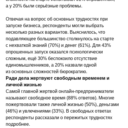
а у 20% были серьёзные проблемы.
Отвечая на вопрос об основных трудностях при
запуске бизнеса, респонденты могли выбрать
несколько разных вариантов. Выяснилось, что
подавляющее большинство столкнулось на старте
с нехваткой знаний (70%) и денег (61%). Для 43%
опрошенных запуск оказался психологически
сложным, ещё 30% беспокоило отсутствие
единомышленников, а 20% назвали одной
из основных сложностей бюрократию.
Ради дела жертвуют свободным временем и
личной жизнью
Самой главной жертвой онлайн-предприниматели
называют свободное время (88% ответов). Многие
пожертвовали также личной жизнью (50%), деньгами
(46%) и увлечениями (33%). В свободных ответах
респонденты рассказали о пережитых трудностях
подробнее.