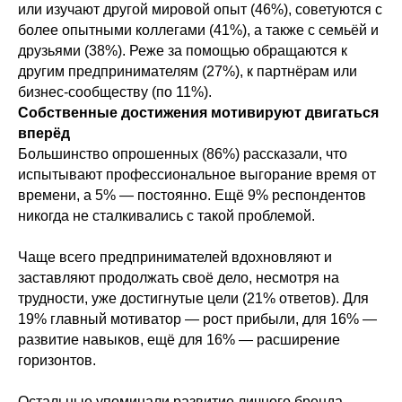
или изучают другой мировой опыт (46%), советуются с
более опытными коллегами (41%), а также с семьёй и
друзьями (38%). Реже за помощью обращаются к
другим предпринимателям (27%), к партнёрам или
бизнес-сообществу (по 11%).
Собственные достижения мотивируют двигаться
вперёд
Большинство опрошенных (86%) рассказали, что
испытывают профессиональное выгорание время от
времени, а 5% — постоянно. Ещё 9% респондентов
никогда не сталкивались с такой проблемой.
Чаще всего предпринимателей вдохновляют и
заставляют продолжать своё дело, несмотря на
трудности, уже достигнутые цели (21% ответов). Для
19% главный мотиватор — рост прибыли, для 16% —
развитие навыков, ещё для 16% — расширение
горизонтов.
Остальные упоминали развитие личного бренда,