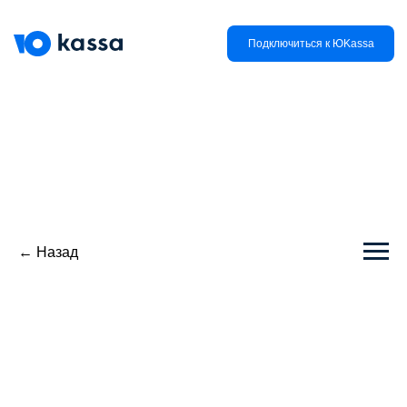
Подключиться к ЮKassa
← Назад