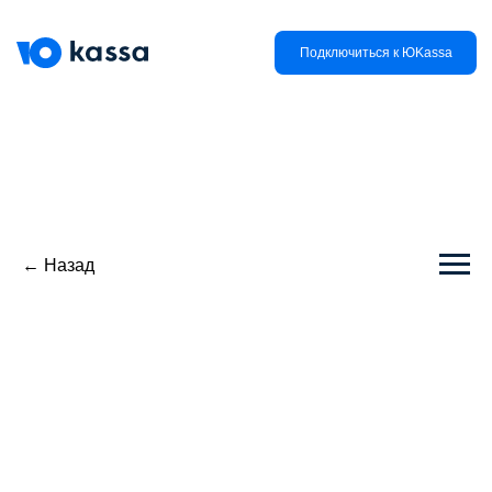
Подключиться к ЮKassa
← Назад