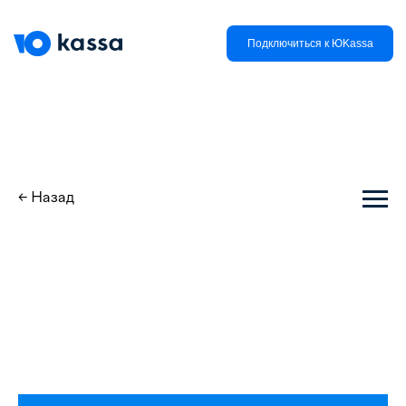
Подключиться к ЮKassa
← Назад