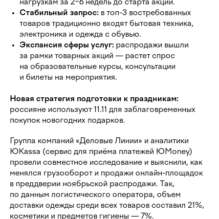
нагрузкам за 2−6 недель до старта акций.
Стабильный запрос:
в топ-3 востребованных
товаров традиционно входят бытовая техника,
электроника и одежда с обувью.
Экспансия сферы услуг:
распродажи вышли
за рамки товарных акций — растет спрос
на образовательные курсы, консультации
и билеты на мероприятия.
Новая стратегия подготовки к праздникам:
россияне используют 11.11 для заблаговременных
покупок новогодних подарков.
Группа компаний «Деловые Линии» и аналитики
ЮKassa (сервис для приёма платежей ЮMoney)
провели совместное исследование и выяснили, как
менялся грузооборот и продажи онлайн-площадок
в преддверии ноябрьской распродажи. Так,
по данным логистического оператора, объем
доставки одежды среди всех товаров составил 21%,
косметики и предметов гигиены — 7%.