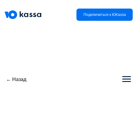
Подключиться к ЮKassa
← Назад