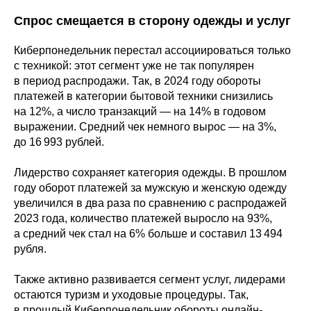
Спрос смещается в сторону одежды и услуг
Киберпонедельник перестал ассоциироваться только
с техникой: этот сегмент уже не так популярен
в период распродажи. Так, в 2024 году обороты
платежей в категории бытовой техники снизились
на 12%, а число транзакций — на 14% в годовом
выражении. Средний чек немного вырос — на 3%,
до 16 993 рублей.
Лидерство сохраняет категория одежды. В прошлом
году оборот платежей за мужскую и женскую одежду
увеличился в два раза по сравнению с распродажей
2023 года, количество платежей выросло на 93%,
а средний чек стал на 6% больше и составил 13 494
рубля.
Также активно развивается сегмент услуг, лидерами
остаются туризм и уходовые процедуры. Так,
в прошлый Киберпонедельник обороты онлайн-