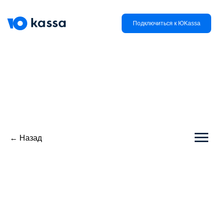
Подключиться к ЮKassa
← Назад