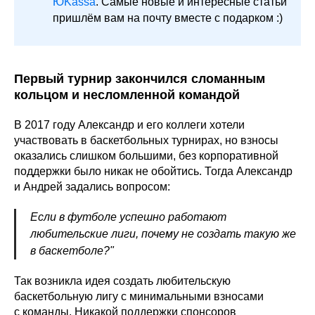
ЮKassa
. Самые новые и интересные статьи
пришлём вам на почту вместе с подарком :)
Первый турнир закончился сломанным
кольцом и несломленной командой
В 2017 году Александр и его коллеги хотели
участвовать в баскетбольных турнирах, но взносы
оказались слишком большими, без корпоративной
поддержки было никак не обойтись. Тогда Александр
и Андрей задались вопросом:
Если в футболе успешно работают
любительские лиги, почему не создать такую же
в баскетболе?"
Так возникла идея создать любительскую
баскетбольную лигу с минимальными взносами
с команды. Никакой поддержки спонсоров