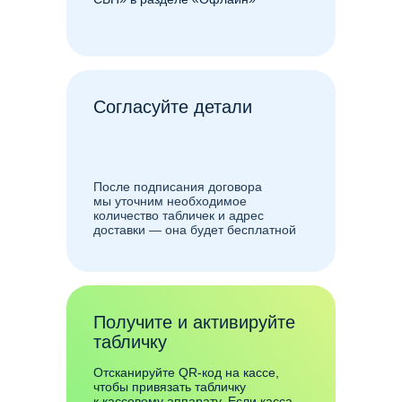
Согласуйте детали
После подписания договора
мы уточним необходимое
количество табличек и адрес
доставки — она будет бесплатной
Получите и активируйте
табличку
Отсканируйте QR-код на кассе,
чтобы привязать табличку
к кассовому аппарату. Если касса