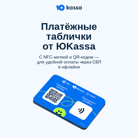
Платёжные
таблички
от ЮKassa
С NFC-меткой и QR-кодом —
для удобной оплаты через СБП
в офлайне