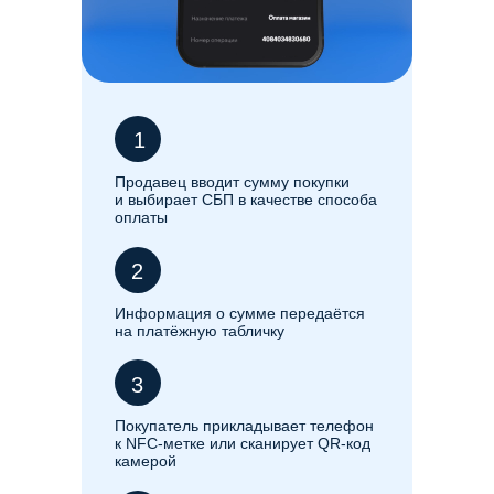
1
Продавец вводит сумму покупки
и выбирает СБП в качестве способа
оплаты
2
Информация о сумме передаётся
на платёжную табличку
3
Покупатель прикладывает телефон
к NFC-метке или сканирует QR-код
камерой