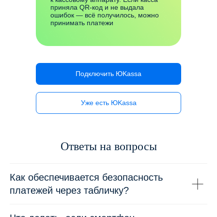
приняла QR-код и не выдала
ошибок — всё получилось, можно
принимать платежи
Подключить ЮKassa
Уже есть ЮKassa
Ответы на вопросы
Как обеспечивается безопасность
платежей через табличку?