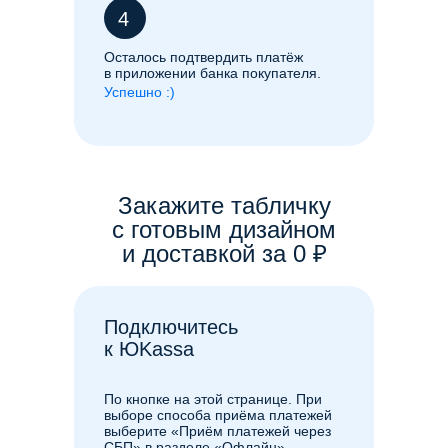
4
Осталось подтвердить платёж
в приложении банка покупателя.
Успешно :)
Закажите табличку
с готовым дизайном
и доставкой за 0 ₽
Подключитесь
к ЮKassa
По кнопке на этой странице. При
выборе способа приёма платежей
выберите «Приём платежей через
СБП» в разделе «Офлайн»