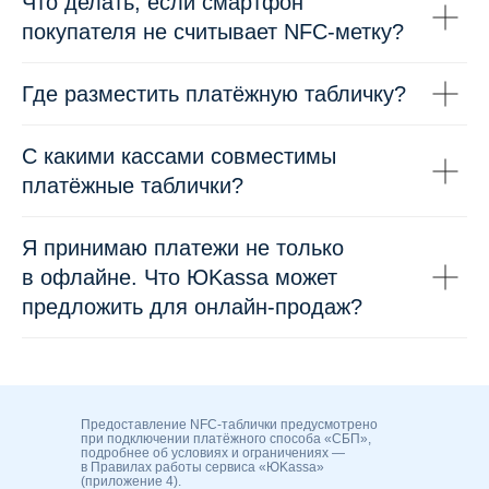
Что делать, если смартфон
покупателя не считывает NFC-метку?
Где разместить платёжную табличку?
С какими кассами совместимы
платёжные таблички?
Я принимаю платежи не только
в офлайне. Что ЮKassa может
предложить для онлайн-продаж?
Предоставление NFC-таблички предусмотрено
при подключении платёжного способа «СБП»,
подробнее об условиях и ограничениях —
в Правилах работы сервиса «ЮKassa»
(приложение 4).